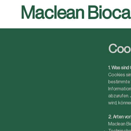
Maclean Bioca
Cook
1. Was sind
Cookies sin
bestimmte 
Information
abzurufen. 
wird, könn
2. Arten v
Maclean Bi