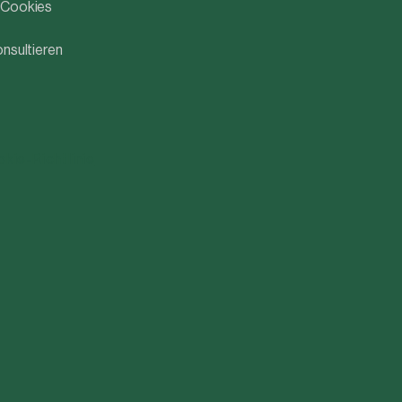
n Cookies
nsultieren
kie-Richtlinie