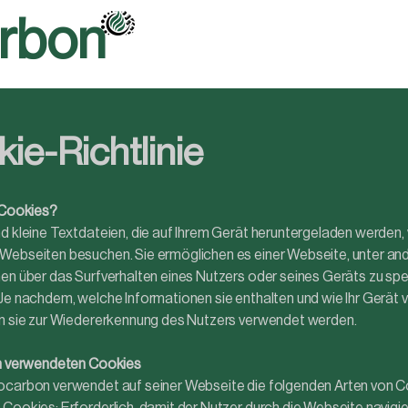
rbon
ie-Richtlinie
 Cookies?
d kleine Textdateien, die auf Ihrem Gerät heruntergeladen werden,
Webseiten besuchen. Sie ermöglichen es einer Webseite, unter a
en über das Surfverhalten eines Nutzers oder seines Geräts zu sp
Je nachdem, welche Informationen sie enthalten und wie Ihr Gerät
en sie zur Wiedererkennung des Nutzers verwendet werden.
on verwendeten Cookies
ocarbon verwendet auf seiner Webseite die folgenden Arten von C