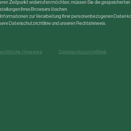
eren Zeitpunkt widerrufen möchten, müssen Sie die gespeicherte
nstellungen Ihres Browsers löschen.
 Informationen zur Verarbeitung Ihrer personenbezogenen Daten ko
nsere Datenschutzrichtlinie und unseren Rechtshinweis.
echtliche Hinweise
Datenschutzrichtlinie
Coo